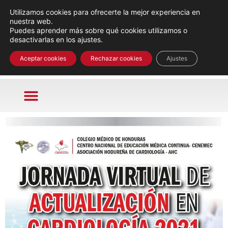
Utilizamos cookies para ofrecerte la mejor experiencia en
nuestra web.
Puedes aprender más sobre qué cookies utilizamos o
desactivarlas en los ajustes.
Aceptar cookies
Rechazar cookies
Ajustes