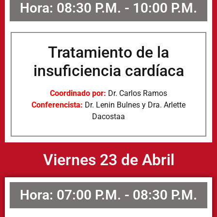
Hora: 08:30 P.M. - 10:00 P.M.
Tratamiento de la
insuficiencia cardíaca
Coordinado por:
Dr. Carlos Ramos
Conferencista:
Dr. Lenin Bulnes y Dra. Arlette
Dacostaa
Viernes 23 de Abril
Hora: 07:00 P.M. - 08:30 P.M.