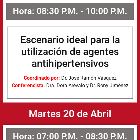
Hora: 08:30 P.M. - 10:00 P.M.
Escenario ideal para la
utilización de agentes
antihipertensivos
Coordinado por:
Dr. José Ramón Vásquez
Conferencista:
Dra. Dora Arévalo y Dr. Rony Jiménez
Martes 20 de Abril
Hora: 07:00 P.M. - 08:30 P.M.