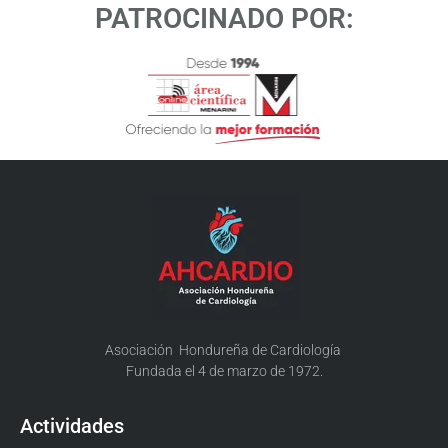
PATROCINADO POR:
Asociación Hondureña de Cardiología
Fundada el 4 de marzo de 1972.
Actividades